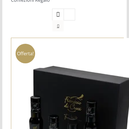
Confezioni Regalo
Offerta!