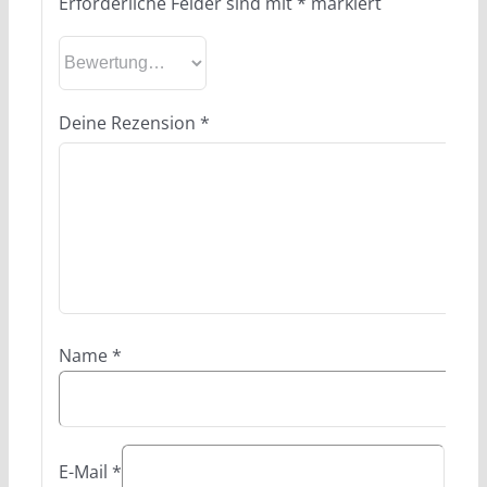
Erforderliche Felder sind mit
*
markiert
Deine Rezension
*
Name
*
E-Mail
*