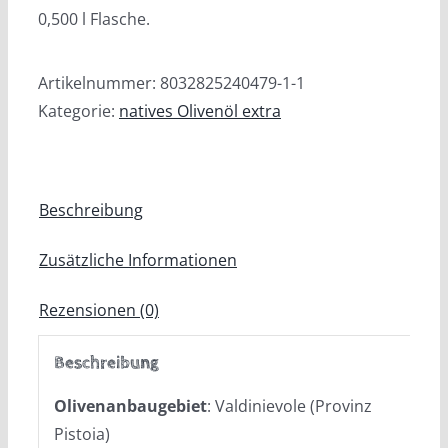
0,500 l Flasche.
Artikelnummer:
8032825240479-1-1
Kategorie:
natives Olivenöl extra
Beschreibung
Zusätzliche Informationen
Rezensionen (0)
Beschreibung
Olivenanbaugebiet
: Valdinievole (Provinz
Pistoia)