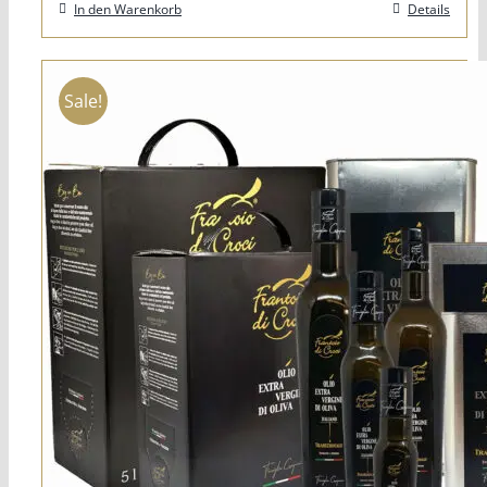
In den Warenkorb
Details
€10,00
€8,00.
Sale!